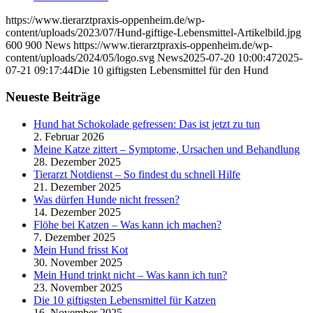
https://www.tierarztpraxis-oppenheim.de/wp-
content/uploads/2023/07/Hund-giftige-Lebensmittel-Artikelbild.jpg
600
900
News
https://www.tierarztpraxis-oppenheim.de/wp-
content/uploads/2024/05/logo.svg
News
2025-07-20 10:00:47
2025-
07-21 09:17:44
Die 10 giftigsten Lebensmittel für den Hund
Neueste Beiträge
Hund hat Schokolade gefressen: Das ist jetzt zu tun
2. Februar 2026
Meine Katze zittert – Symptome, Ursachen und Behandlung
28. Dezember 2025
Tierarzt Notdienst – So findest du schnell Hilfe
21. Dezember 2025
Was dürfen Hunde nicht fressen?
14. Dezember 2025
Flöhe bei Katzen – Was kann ich machen?
7. Dezember 2025
Mein Hund frisst Kot
30. November 2025
Mein Hund trinkt nicht – Was kann ich tun?
23. November 2025
Die 10 giftigsten Lebensmittel für Katzen
16. November 2025