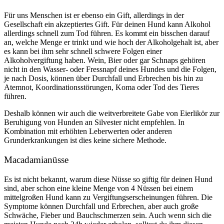
Für uns Menschen ist er ebenso ein Gift, allerdings in der
Gesellschaft ein akzeptiertes Gift. Für deinen Hund kann Alkohol
allerdings schnell zum Tod führen. Es kommt ein bisschen darauf
an, welche Menge er trinkt und wie hoch der Alkoholgehalt ist, aber
es kann bei ihm sehr schnell schwere Folgen einer
Alkoholvergiftung haben. Wein, Bier oder gar Schnaps gehören
nicht in den Wasser- oder Fressnapf deines Hundes und die Folgen,
je nach Dosis, können über Durchfall und Erbrechen bis hin zu
Atemnot, Koordinationsstörungen, Koma oder Tod des Tieres
führen.
Deshalb können wir auch die weitverbreitete Gabe von Eierlikör zur
Beruhigung von Hunden an Silvester nicht empfehlen. In
Kombination mit erhöhten Leberwerten oder anderen
Grunderkrankungen ist dies keine sichere Methode.
Macadamianüsse
Es ist nicht bekannt, warum diese Nüsse so giftig für deinen Hund
sind, aber schon eine kleine Menge von 4 Nüssen bei einem
mittelgroßen Hund kann zu Vergiftungserscheinungen führen. Die
Symptome können Durchfall und Erbrechen, aber auch große
Schwäche, Fieber und Bauchschmerzen sein. Auch wenn sich die