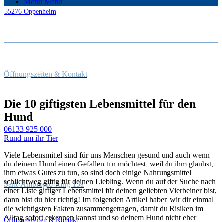
Menü
Menü
55276 Oppenheim
Öffnungszeiten & Kontakt
Die 10 giftigsten Lebensmittel für den
Hund
06133 925 000
Rund um ihr Tier
Viele Lebensmittel sind für uns Menschen gesund und auch wenn
du deinem Hund einen Gefallen tun möchtest, weil du ihm glaubst,
ihm etwas Gutes zu tun, so sind doch einige Nahrungsmittel
schlichtweg giftig für deinen Liebling. Wenn du auf der Suche nach
Sant-Ambrogio-Ring 13a
einer Liste giftiger Lebensmittel für deinen geliebten Vierbeiner bist,
dann bist du hier richtig! Im folgenden Artikel haben wir dir einmal
die wichtigsten Fakten zusammengetragen, damit du Risiken im
Alltag sofort erkennen kannst und so deinem Hund nicht eher
Öffnungszeiten & Kontakt