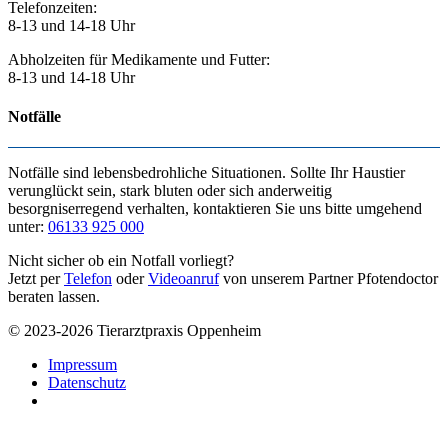
Telefonzeiten:
8-13 und 14-18 Uhr
Abholzeiten für Medikamente und Futter:
8-13 und 14-18 Uhr
Notfälle
Notfälle sind lebensbedrohliche Situationen. Sollte Ihr Haustier
verunglückt sein, stark bluten oder sich anderweitig
besorgniserregend verhalten, kontaktieren Sie uns bitte umgehend
unter:
06133 925 000
Nicht sicher ob ein Notfall vorliegt?
Jetzt per
Telefon
oder
Videoanruf
von unserem Partner Pfotendoctor
beraten lassen.
© 2023-2026 Tierarztpraxis Oppenheim
Impressum
Datenschutz