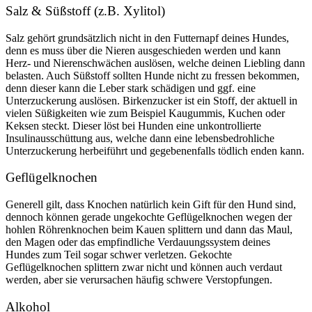
Salz & Süßstoff (z.B. Xylitol)
Salz gehört grundsätzlich nicht in den Futternapf deines Hundes,
denn es muss über die Nieren ausgeschieden werden und kann
Herz- und Nierenschwächen auslösen, welche deinen Liebling dann
belasten. Auch Süßstoff sollten Hunde nicht zu fressen bekommen,
denn dieser kann die Leber stark schädigen und ggf. eine
Unterzuckerung auslösen. Birkenzucker ist ein Stoff, der aktuell in
vielen Süßigkeiten wie zum Beispiel Kaugummis, Kuchen oder
Keksen steckt. Dieser löst bei Hunden eine unkontrollierte
Insulinausschüttung aus, welche dann eine lebensbedrohliche
Unterzuckerung herbeiführt und gegebenenfalls tödlich enden kann.
Geflügelknochen
Generell gilt, dass Knochen natürlich kein Gift für den Hund sind,
dennoch können gerade ungekochte Geflügelknochen wegen der
hohlen Röhrenknochen beim Kauen splittern und dann das Maul,
den Magen oder das empfindliche Verdauungssystem deines
Hundes zum Teil sogar schwer verletzen. Gekochte
Geflügelknochen splittern zwar nicht und können auch verdaut
werden, aber sie verursachen häufig schwere Verstopfungen.
Alkohol