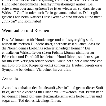
Hund lebensbedrohliche Herzrhythmusstörungen auslöst. Bei
schwarzem oder auch grünem Tee ist es wiederum so, dass sie den
Wirkstoff Coffein oder auch Teein genannt, enthalten. Daher gilt
gleiches wie beim Kaffee! Diese Getränke sind für den Hund nicht
„trinkbar“ und somit tabu!
Weintrauben und Rosinen
Dass Weintrauben für Hunde ungesund und sogar giftig sind,
wissen die meisten Hundebesitzer, aber wusstest du auch, dass sie
die Nieren deines Lieblings schwer schädigen können? Die
enthaltenen Wirkstoffe der süßen Früchte können nicht nur zu
Erbrechen und Durchfall bei deinem Hund führen, sondern sogar
bis hin zum Versagen seiner Nieren. Allein bei einer Aufnahme von
nur 10g (pro Kilo Körpergewicht) können die Trauben bereits erste
Symptome bei deinem Vierbeiner hervorrufen.
Avocado
Avocados enthalten den Inhaltsstoff „Persin“ und genau dieser Stoff
ist es, der die Avocados für Hunde zu Gift werden lässt. Persin kann
bei deinem Hund ggf. eine Herzmuskelschwäche herbeiführen und
sogar zum Tod deines Lieblings führen.